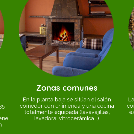
Zonas comunes
4
En la planta baja se sitúan el salón
La
35
comedor con chimenea y una cocina
co
totalmente equipada (lavavajillas,
e
iene
lavadora, vitrocerámica …).
n