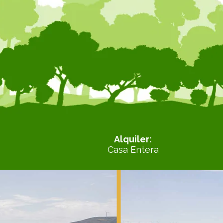
Alquiler:
Casa Entera