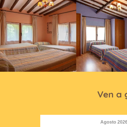
Ven a 