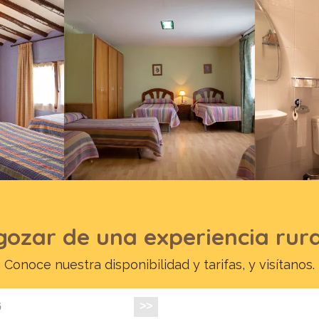
gozar de una experiencia rura
Conoce nuestra disponibilidad y tarifas, y visítanos.