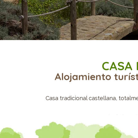
CASA 
Alojamiento turís
Casa tradicional castellana, totalm