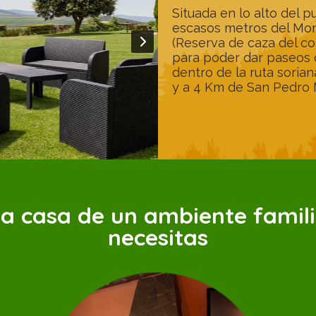
Situada en lo alto del p
escasos metros del Mon
(Reserva de caza del co
para poder dar paseos 
dentro de la ruta sorian
y a 4 Km de San Pedro 
ra casa de un ambiente famili
necesitas