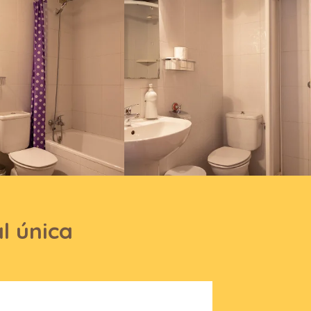
l única