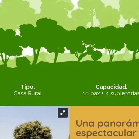
Tipo:
Capacidad:
Casa Rural
10 pax + 4 supletoria
Una panorám
espectacular