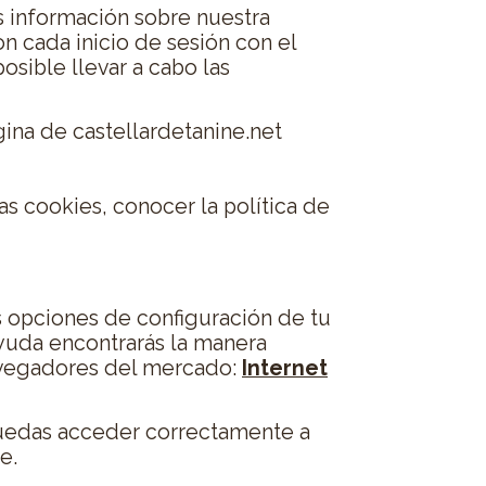
s información sobre nuestra
on cada inicio de sesión con el
sible llevar a cabo las
gina de castellardetanine.net
s cookies, conocer la política de
s opciones de configuración de tu
yuda encontrarás la manera
navegadores del mercado:
Internet
puedas acceder correctamente a
e.