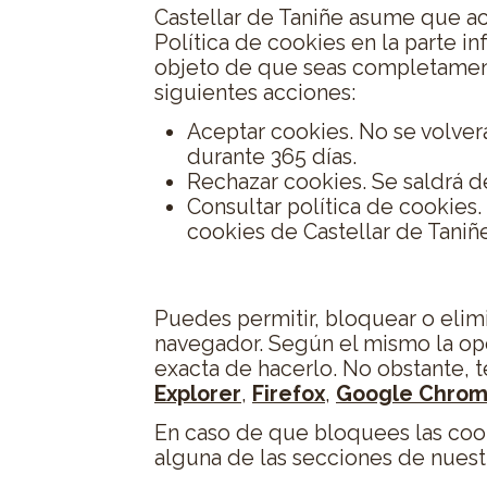
Castellar de Taniñe asume que ac
Política de cookies en la parte i
objeto de que seas completamente
siguientes acciones:
Aceptar cookies. No se volverá
durante 365 días.
Rechazar cookies. Se saldrá 
Consultar política de cookies
cookies de Castellar de Taniñe
Cómo modificar la confi
Puedes permitir, bloquear o elim
navegador. Según el mismo la ope
exacta de hacerlo. No obstante,
Explorer
,
Firefox
,
Google Chro
En caso de que bloquees las coo
alguna de las secciones de nues