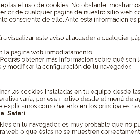
eptas el uso de cookies. No obstante, mostramo
nferior de cualquier página de nuestro sitio web c
 consciente de ello. Ante esta información es po
 a visualizar este aviso al acceder a cualquier pá
de la página web inmediatamente.
. Podrás obtener más información sobre qué son la
 y modificar la configuración de tu navegador.
guración de las cookies
inar las cookies instaladas en tu equipo desde la
rativa varía, por ese motivo desde el menú de a
 te explicamos cómo hacerlo en los principales 
me
,
Safari
.
kies en tu navegador, es muy probable que no 
tra web o que éstas no se muestren correctament