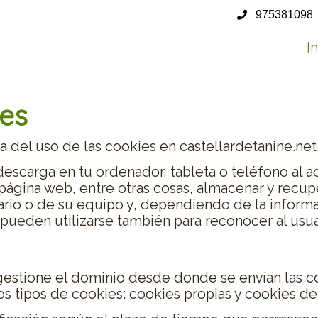
975381098
In
ies
a del uso de las cookies en castellardetanine.net
descarga en tu ordenador, tableta o teléfono al 
página web, entre otras cosas, almacenar y recup
ario o de su equipo y, dependiendo de la inform
pueden utilizarse también para reconocer al usua
estione el dominio desde donde se envían las coo
s tipos de cookies: cookies propias y cookies de