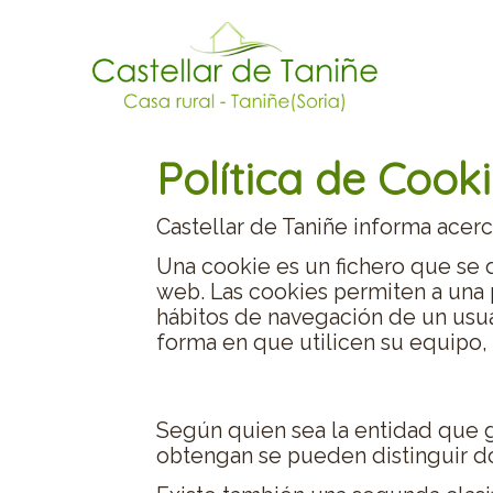
Política de Cook
Castellar de Taniñe informa acerc
Una cookie es un fichero que se 
web. Las cookies permiten a una 
hábitos de navegación de un usu
forma en que utilicen su equipo, 
Tipos de cookies
Según quien sea la entidad que g
obtengan se pueden distinguir do