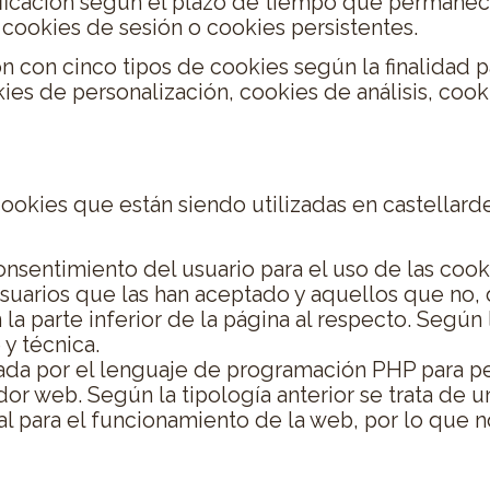
ificación según el plazo de tiempo que permane
 cookies de sesión o cookies persistentes.
ión con cinco tipos de cookies según la finalidad p
ies de personalización, cookies de análisis, cooki
ta web
 cookies que están siendo utilizadas en castellard
consentimiento del usuario para el uso de las cook
usuarios que las han aceptado y aquellos que no,
a parte inferior de la página al respecto. Según l
 y técnica.
sada por el lenguaje de programación PHP para per
or web. Según la tipología anterior se trata de u
al para el funcionamiento de la web, por lo que 
a de cookies