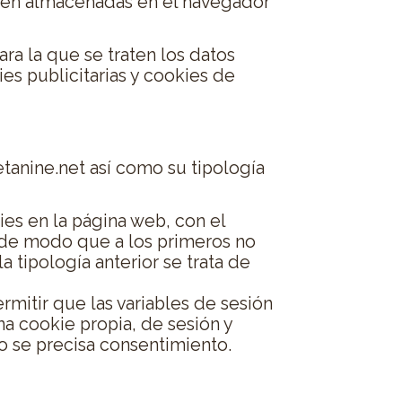
cen almacenadas en el navegador
ara la que se traten los datos
es publicitarias y cookies de
etanine.net así como su tipología
ies en la página web, con el
 de modo que a los primeros no
a tipología anterior se trata de
mitir que las variables de sesión
na cookie propia, de sesión y
no se precisa consentimiento.